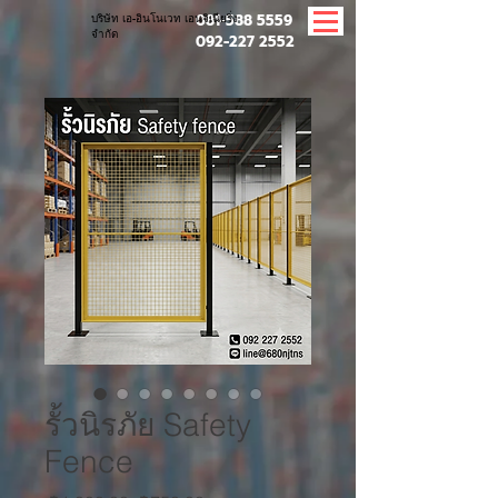
081-588 5559
บริษัท เอ-อินโนเวท เอนจิเนียริ่ง
จำกัด
092-227 2552
รั้วนิรภัย Safety
Fence