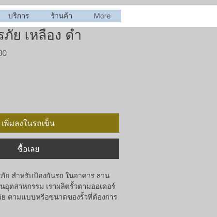
บริการ
ร้านค้า
More
ิรภัย เหลือง ดำ
ราคา
00
ขาย
ลด
เพิ่มลงในรถเข็น
ซื้อเลย
ิรภัย สำหรับป้องกันรถ ในอาคาร ลาน
นอุตสาหกรรม เราผลิตรั้วตามออเดอร์ 
รภัย ตามแบบหรือขนาดของรั้วที่ต้องการ 
 